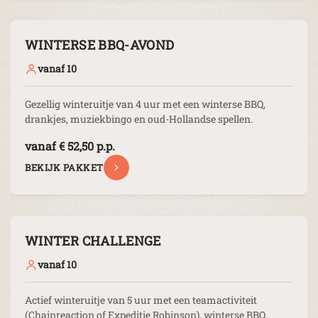
WINTERSE BBQ-AVOND
vanaf 10
Gezellig winteruitje van 4 uur met een winterse BBQ,
drankjes, muziekbingo en oud-Hollandse spellen.
vanaf € 52,50 p.p.
BEKIJK PAKKET
WINTER CHALLENGE
vanaf 10
Actief winteruitje van 5 uur met een teamactiviteit
(Chainreaction of Expeditie Robinson), winterse BBQ,