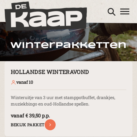
Winterpakketten
HOLLANDSE WINTERAVOND
vanaf 10
Winteruitje van 3 uur met stamppotbuffet, drankjes,
muziekbingo en oud-Hollandse spellen.
vanaf € 39,50 p.p.
BEKIJK PAKKET