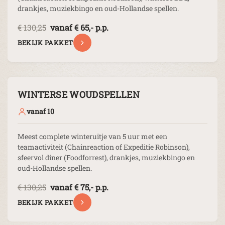
drankjes, muziekbingo en oud-Hollandse spellen.
€ 130,25
vanaf € 65,- p.p.
BEKIJK PAKKET
WINTERSE WOUDSPELLEN
vanaf 10
Meest complete winteruitje van 5 uur met een
teamactiviteit (Chainreaction of Expeditie Robinson),
sfeervol diner (Foodforrest), drankjes, muziekbingo en
oud-Hollandse spellen.
€ 130,25
vanaf € 75,- p.p.
BEKIJK PAKKET