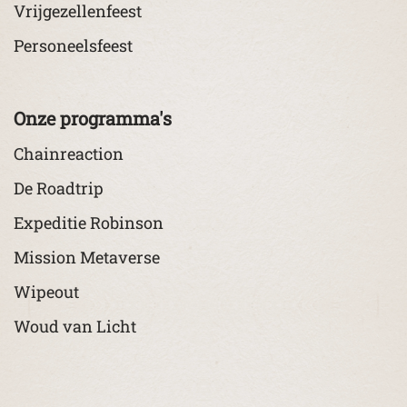
Vrijgezellenfeest
Personeelsfeest
Onze programma's
Chainreaction
De Roadtrip
Expeditie Robinson
Mission Metaverse
Wipeout
Woud van Licht