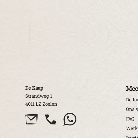
Mee
De Kaap
Strandweg 1
De lo
4011 LZ Zoelen
Ons v
FAQ
Werk
Parti