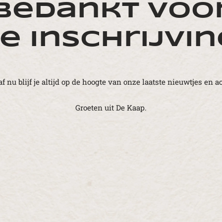
Bedankt voo
je inschrijvin
f nu blijf je altijd op de hoogte van onze laatste nieuwtjes en ac
Groeten uit De Kaap.