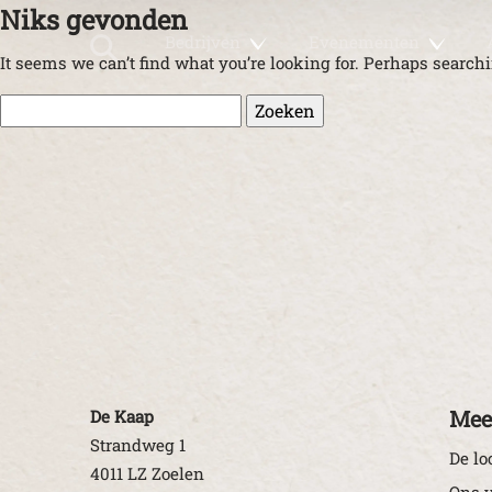
Niks gevonden
Bedrijven
Evenementen
It seems we can’t find what you’re looking for. Perhaps search
Zoeken naar:
Mee
De Kaap
Strandweg 1
De lo
4011 LZ Zoelen