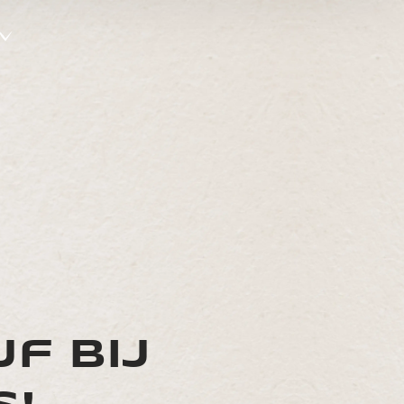
jf bij