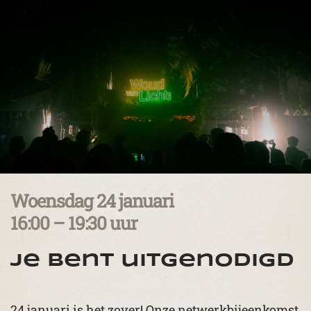
Woensdag 24 januari
16:00 – 19:30 uur
Je bent uitgenodigd
24 januari is het zover! Onze netwerkbijeenkomst