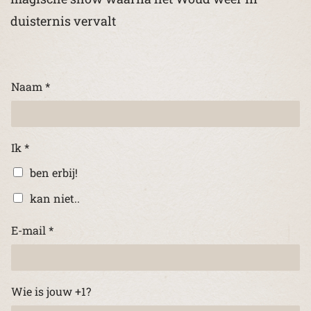
duisternis vervalt
Naam
*
Ik
*
ben erbij!
kan niet..
E-mail
*
Wie is jouw +1?