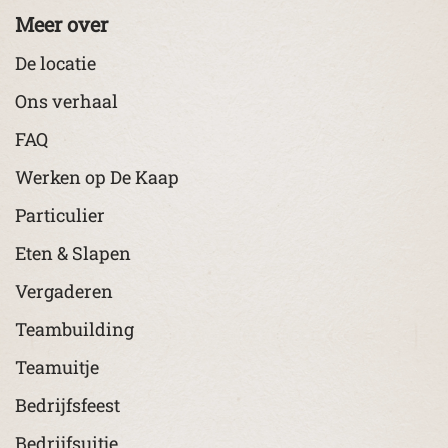
Meer over
De locatie
Ons verhaal
FAQ
Werken op De Kaap
Particulier
Eten & Slapen
Vergaderen
Teambuilding
Teamuitje
Bedrijfsfeest
Bedrijfsuitje